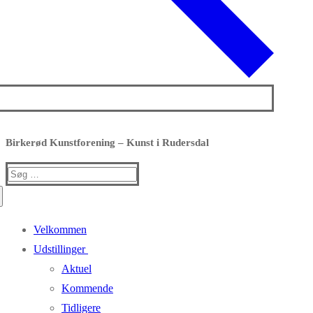
Birkerød Kunstforening – Kunst i Rudersdal
Søg
efter:
Velkommen
Udstillinger
Aktuel
Kommende
Tidligere