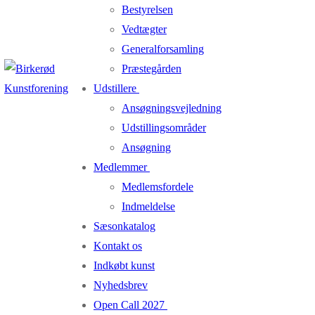
Bestyrelsen
Vedtægter
Generalforsamling
Præstegården
Udstillere
Ansøgningsvejledning
Udstillingsområder
Ansøgning
Medlemmer
Medlemsfordele
Indmeldelse
Sæsonkatalog
Kontakt os
Indkøbt kunst
Nyhedsbrev
Open Call 2027