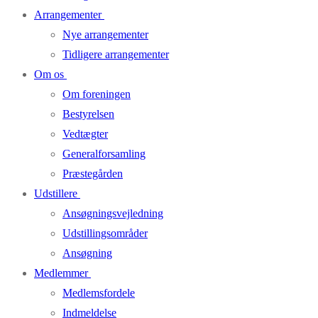
Arrangementer
Nye arrangementer
Tidligere arrangementer
Om os
Om foreningen
Bestyrelsen
Vedtægter
Generalforsamling
Præstegården
Udstillere
Ansøgningsvejledning
Udstillingsområder
Ansøgning
Medlemmer
Medlemsfordele
Indmeldelse