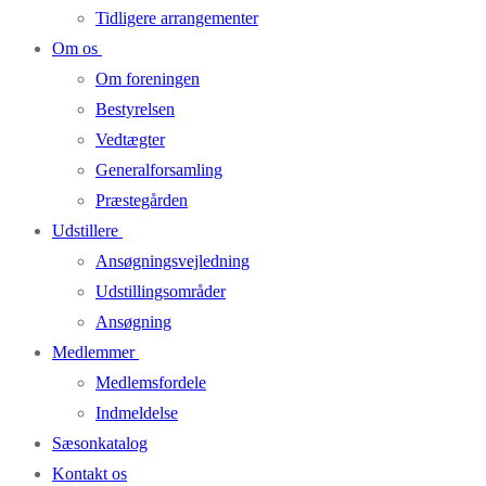
Tidligere arrangementer
Om os
Om foreningen
Bestyrelsen
Vedtægter
Generalforsamling
Præstegården
Udstillere
Ansøgningsvejledning
Udstillingsområder
Ansøgning
Medlemmer
Medlemsfordele
Indmeldelse
Sæsonkatalog
Kontakt os