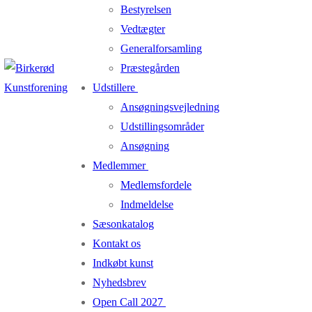
Bestyrelsen
Vedtægter
Generalforsamling
Præstegården
Udstillere
Ansøgningsvejledning
Udstillingsområder
Ansøgning
Medlemmer
Medlemsfordele
Indmeldelse
Sæsonkatalog
Kontakt os
Indkøbt kunst
Nyhedsbrev
Open Call 2027