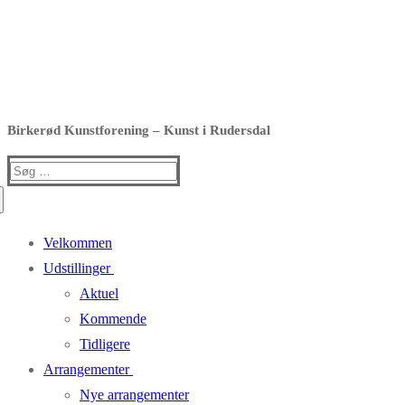
Birkerød Kunstforening – Kunst i Rudersdal
Søg
efter:
Velkommen
Udstillinger
Aktuel
Kommende
Tidligere
Arrangementer
Nye arrangementer