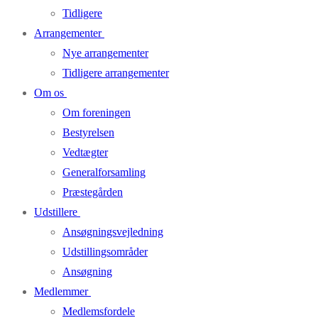
Tidligere
Arrangementer
Nye arrangementer
Tidligere arrangementer
Om os
Om foreningen
Bestyrelsen
Vedtægter
Generalforsamling
Præstegården
Udstillere
Ansøgningsvejledning
Udstillingsområder
Ansøgning
Medlemmer
Medlemsfordele