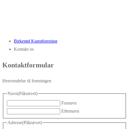
Birkerød Kunstforening
Kontakt os
Kontaktformular
Henvendelse til foreningen
Navn
(Påkrævet)
Fornavn
Efternavn
Adresse
(Påkrævet)