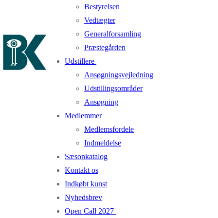
Bestyrelsen
Vedtægter
Generalforsamling
Præstegården
Udstillere
Ansøgningsvejledning
Udstillingsområder
Ansøgning
Medlemmer
Medlemsfordele
Indmeldelse
Sæsonkatalog
Kontakt os
Indkøbt kunst
Nyhedsbrev
Open Call 2027