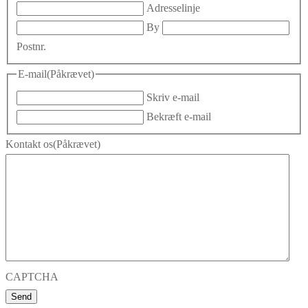
Adresselinje
By
Postnr.
E-mail
(Påkrævet)
Skriv e-mail
Bekræft e-mail
Kontakt os
(Påkrævet)
CAPTCHA