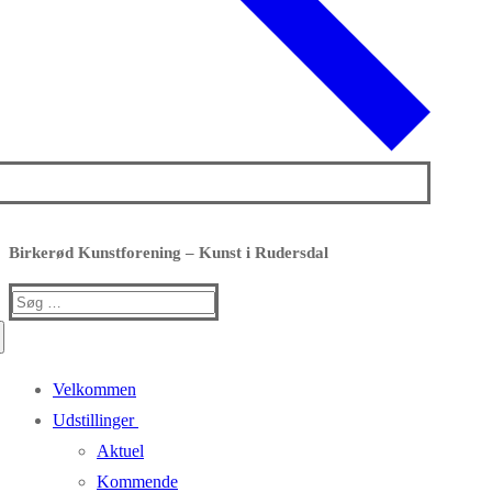
Birkerød Kunstforening – Kunst i Rudersdal
Søg
efter:
Velkommen
Udstillinger
Aktuel
Kommende