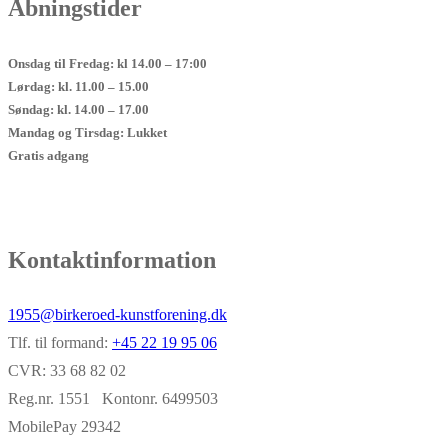
Åbningstider
Onsdag til Fredag: kl 14.00 – 17:00
Lørdag: kl. 11.00 – 15.00
Søndag: kl. 14.00 – 17.00
Mandag og Tirsdag: Lukket
Gratis adgang
Kontaktinformation
1955@birkeroed-kunstforening.dk
Tlf. til formand:
+45 22 19 95 06
CVR: 33 68 82 02
Reg.nr. 1551 Kontonr. 6499503
MobilePay 29342