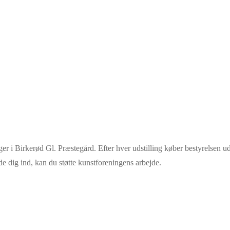
ger i Birkerød Gl. Præstegård. Efter hver udstilling køber bestyrelsen u
 dig ind, kan du støtte kunstforeningens arbejde.