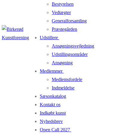
Bestyrelsen
Vedtægter
Generalforsamling
Præstegården
Udstillere
Ansøgningsvejledning
Udstillingsområder
Ansøgning
Medlemmer
Medlemsfordele
Indmeldelse
Sæsonkatalog
Kontakt os
Indkøbt kunst
Nyhedsbrev
Open Call 2027