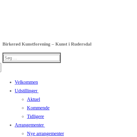
Birkerød Kunstforening – Kunst i Rudersdal
Søg
efter:
Velkommen
Udstillinger
Aktuel
Kommende
Tidligere
Arrangementer
Nye arrangementer