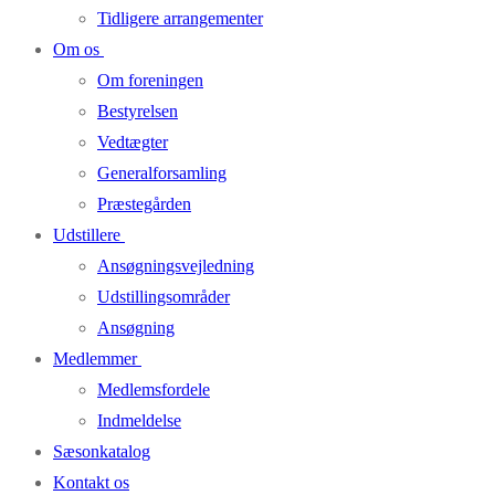
Tidligere arrangementer
Om os
Om foreningen
Bestyrelsen
Vedtægter
Generalforsamling
Præstegården
Udstillere
Ansøgningsvejledning
Udstillingsområder
Ansøgning
Medlemmer
Medlemsfordele
Indmeldelse
Sæsonkatalog
Kontakt os