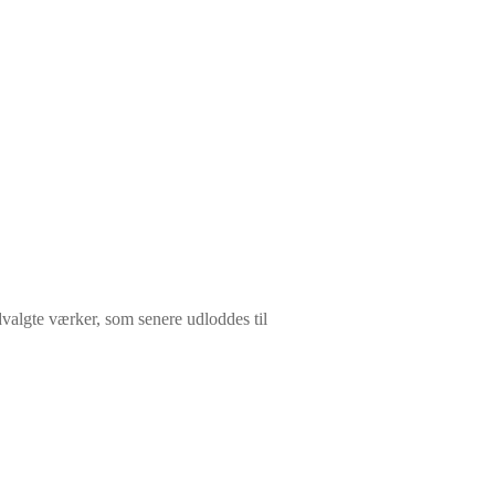
dvalgte værker, som senere udloddes til