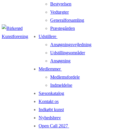
Bestyrelsen
Vedtægter
Generalforsamling
Præstegården
Udstillere
Ansøgningsvejledning
Udstillingsområder
Ansøgning
Medlemmer
Medlemsfordele
Indmeldelse
Sæsonkatalog
Kontakt os
Indkøbt kunst
Nyhedsbrev
Open Call 2027