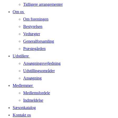
Tidligere arrangementer
Om os
Om foreningen
Bestyrelsen
Vedtægter
Generalforsamling
Præstegården
Udstillere
Ansøgningsvejledning
Udstillingsområder
Ansøgning
Medlemmer
Medlemsfordele
Indmeldelse
Sæsonkatalog
Kontakt os