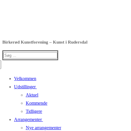
Birkerød Kunstforening – Kunst i Rudersdal
Søg
efter:
Velkommen
Udstillinger
Aktuel
Kommende
Tidligere
Arrangementer
Nye arrangementer