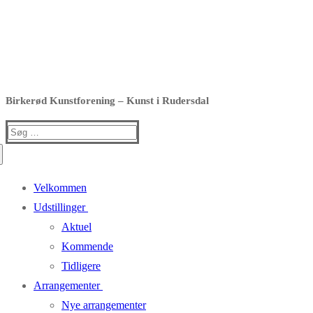
Birkerød Kunstforening – Kunst i Rudersdal
Søg
efter:
Velkommen
Udstillinger
Aktuel
Kommende
Tidligere
Arrangementer
Nye arrangementer