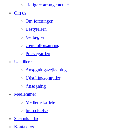
Tidligere arrangementer
Om os
Om foreningen
Bestyrelsen
Vedtægter
Generalforsamling
Præstegården
Udstillere
Ansøgningsvejledning
Udstillingsområder
Ansøgning
Medlemmer
Medlemsfordele
Indmeldelse
Sæsonkatalog
Kontakt os