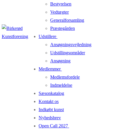
Bestyrelsen
Vedtægter
Generalforsamling
Præstegården
Udstillere
Ansøgningsvejledning
Udstillingsområder
Ansøgning
Medlemmer
Medlemsfordele
Indmeldelse
Sæsonkatalog
Kontakt os
Indkøbt kunst
Nyhedsbrev
Open Call 2027