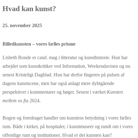
Hvad kan kunst?
25. november 2025
Billedkunsten – vores fælles prisme
Lisbeth Bonde er cand. mag i litteratur og kunsthistorie. Hun har
arbejdet som kunstkritiker ved Information, Weekendavisen og nu
senest Kristeligt Dagblad. Hun har derfor fingeren på pulsen af
dagens kunstscene, men har også anlagt mere dybtgående
perspektiver i kommentarer og bøger. Senest i værket
Kunsten
mellem os f
ra 2024.
Bogen og foredraget handler om kunstens betydning i vores fælles
rum. Både i kirker, på hospitaler, i kunstmuseer og rundt om i vores
offentlige rum og institutioner. Hvad er det kunsten kan?