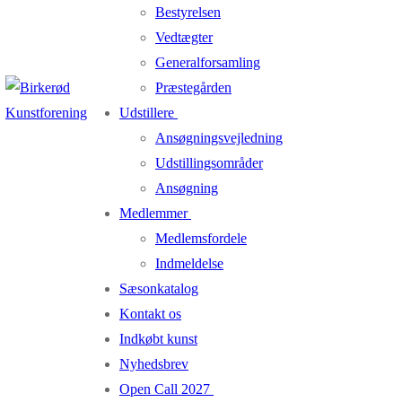
Bestyrelsen
Vedtægter
Generalforsamling
Præstegården
Udstillere
Ansøgningsvejledning
Udstillingsområder
Ansøgning
Medlemmer
Medlemsfordele
Indmeldelse
Sæsonkatalog
Kontakt os
Indkøbt kunst
Nyhedsbrev
Open Call 2027