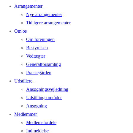
Arrangementer
Nye arrangementer
Tidligere arrangementer
Om os
Om foreningen
Bestyrelsen
Vedtægter
Generalforsamling
Præstegården
Udstillere
Ansøgningsvejledning
Udstillingsområder
Ansøgning
Medlemmer
Medlemsfordele
Indmeldelse