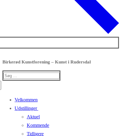
Birkerød Kunstforening – Kunst i Rudersdal
Søg
efter:
Velkommen
Udstillinger
Aktuel
Kommende
Tidligere