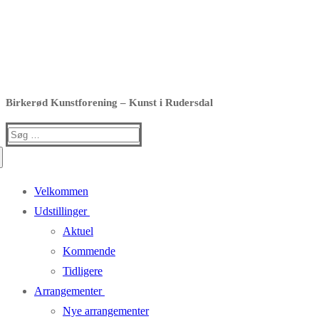
Birkerød Kunstforening – Kunst i Rudersdal
Søg
efter:
Velkommen
Udstillinger
Aktuel
Kommende
Tidligere
Arrangementer
Nye arrangementer