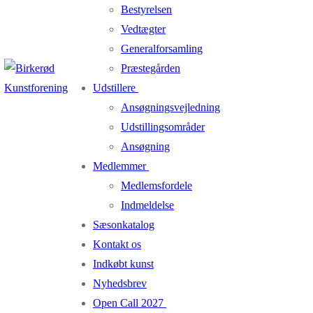
Bestyrelsen
Vedtægter
Generalforsamling
Præstegården
Udstillere
Ansøgningsvejledning
Udstillingsområder
Ansøgning
Medlemmer
Medlemsfordele
Indmeldelse
Sæsonkatalog
Kontakt os
Indkøbt kunst
Nyhedsbrev
Open Call 2027