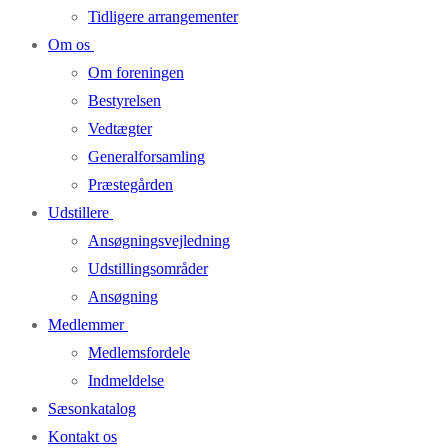
Tidligere arrangementer
Om os
Om foreningen
Bestyrelsen
Vedtægter
Generalforsamling
Præstegården
Udstillere
Ansøgningsvejledning
Udstillingsområder
Ansøgning
Medlemmer
Medlemsfordele
Indmeldelse
Sæsonkatalog
Kontakt os